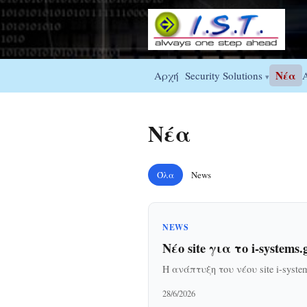
Νέα
Αρχή
Security Solutions
▾
Νέα
Όλα
News
NEWS
Νέο site για το i-systems.
Η ανάπτυξη του νέου site i-syste
28/6/2026