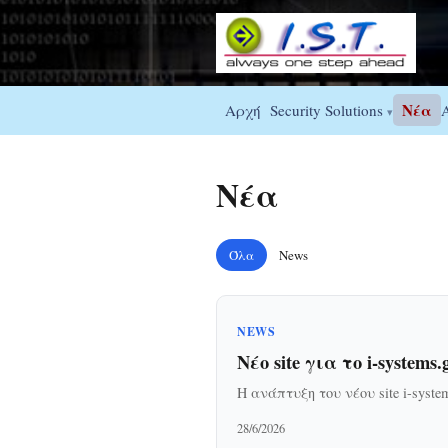
Νέα
Αρχή
Security Solutions
▾
Νέα
Όλα
News
NEWS
Νέο site για το i-systems.
Η ανάπτυξη του νέου site i-syste
28/6/2026