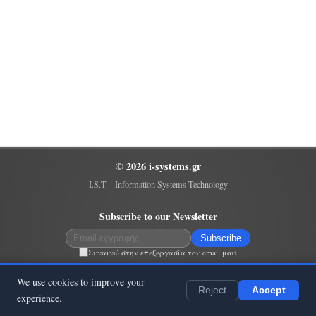
© 2026 i-systems.gr
I.S.T. - Information Systems Technology
Subscribe to our Newsletter
Subscribe
Συναινώ στην επεξεργασία του email μου.
sitemap
We use cookies to improve your
Reject
Accept
powered by AtmaJyoti CMS
experience.